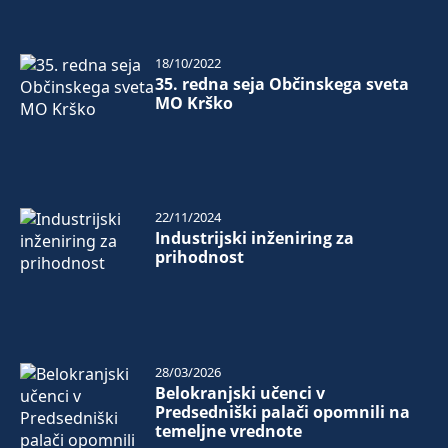
18/10/2022
35. redna seja Občinskega sveta
MO Krško
22/11/2024
Industrijski inženiring za
prihodnost
28/03/2026
Belokranjski učenci v
Predsedniški palači opomnili na
temeljne vrednote