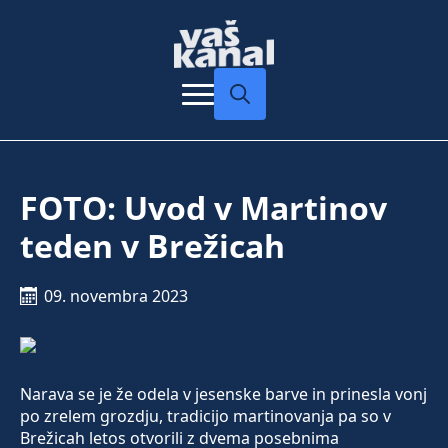
Search
for:
FOTO: Uvod v Martinov
teden v Brežicah
09. novembra 2023
Narava se je že odela v jesenske barve in prinesla vonj
po zrelem grozdju, tradicijo martinovanja pa so v
Brežicah letos otvorili z dvema posebnima