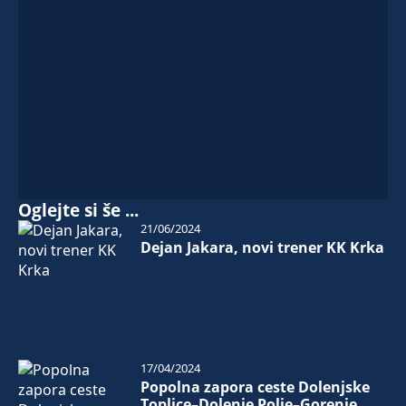
Oglejte si še ...
21/06/2024
Dejan Jakara, novi trener KK Krka
17/04/2024
Popolna zapora ceste Dolenjske
Toplice–Dolenje Polje–Gorenje