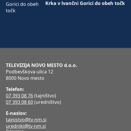
Krka v Ivančni Gorici do obeh točk
TELEVIZIJA NOVO MESTO d.o.o.
Podbevškova ulica 12
8000 Novo mesto
Telefon:
07 393 08 76
(tajništvo)
07 393 08 60
(uredništvo)
E-naslov:
tajnistvo@tv-nm.si
uredniki@tv-nm.si