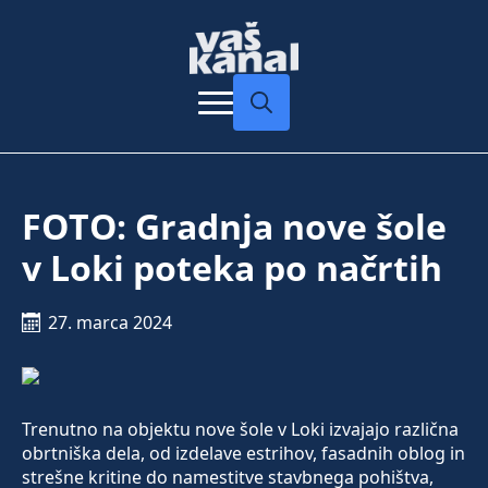
Search
for:
FOTO: Gradnja nove šole
v Loki poteka po načrtih
27. marca 2024
Trenutno na objektu nove šole v Loki izvajajo različna
obrtniška dela, od izdelave estrihov, fasadnih oblog in
strešne kritine do namestitve stavbnega pohištva,