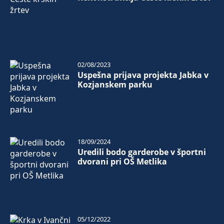
02/08/2023
Uspešna prijava projekta Jabka v
Kozjanskem parku
18/09/2024
Uredili bodo garderobe v športni
dvorani pri OŠ Metlika
05/12/2022