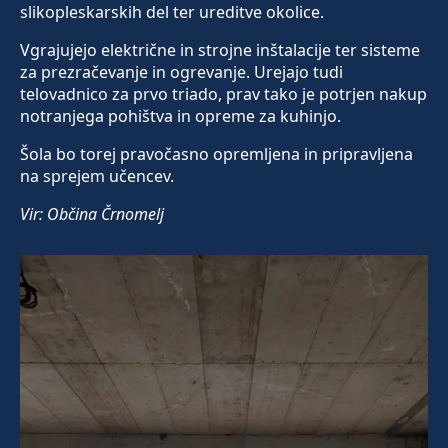
slikopleskarskih del ter ureditve okolice.
Vgrajujejo električne in strojne inštalacije ter sisteme
za prezračevanje in ogrevanje. Urejajo tudi
telovadnico za prvo triado, prav tako je potrjen nakup
notranjega pohištva in opreme za kuhinjo.
Šola bo torej pravočasno opremljena in pripravljena
na sprejem učencev.
Vir: Občina Črnomelj