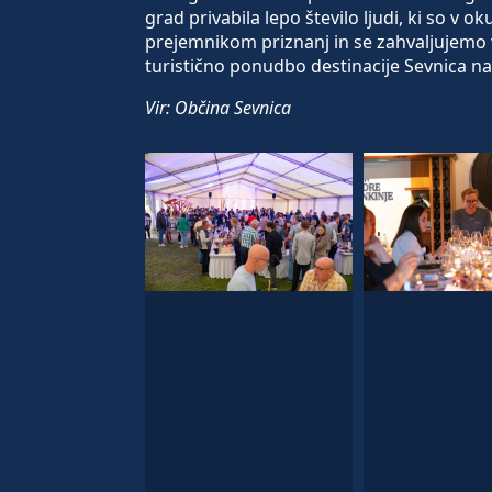
grad privabila lepo število ljudi, ki so v 
prejemnikom priznanj in se zahvaljujemo vs
turistično ponudbo destinacije Sevnica na
Vir: Občina Sevnica