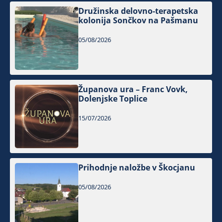
Družinska delovno-terapetska
kolonija Sončkov na Pašmanu
05/08/2026
Županova ura – Franc Vovk,
Dolenjske Toplice
15/07/2026
Prihodnje naložbe v Škocjanu
05/08/2026