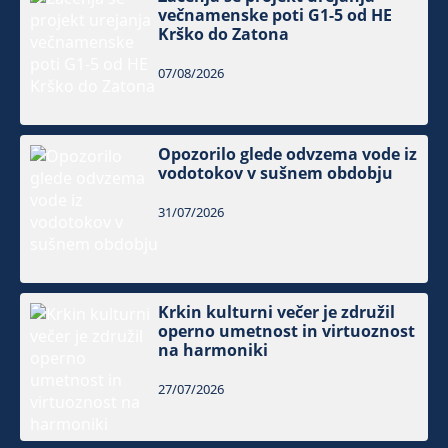
večnamenske poti G1-5 od HE
Krško do Zatona
07/08/2026
Opozorilo glede odvzema vode iz
vodotokov v sušnem obdobju
31/07/2026
Krkin kulturni večer je združil
operno umetnost in virtuoznost
na harmoniki
27/07/2026