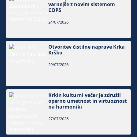
varnejše z novim sistemom
COPS
24/07/2026
Otvoritev čistilne naprave Krka
Krško
29/07/2026
Krkin kulturni večer je združil
operno umetnost in virtuoznost
na harmoniki
27/07/2026