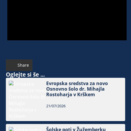
Share
Oglejte si še ...
Evropska sredstva za novo
Osnovno šolo dr. Mihajla
Rostoharja v Krškem
21/07/2026
Šolske poti v Žužemberku