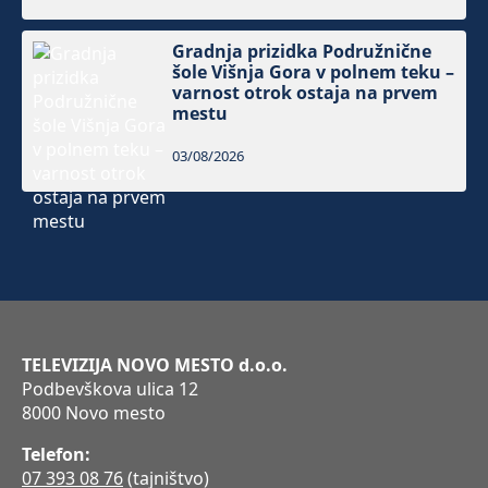
Gradnja prizidka Podružnične
šole Višnja Gora v polnem teku –
varnost otrok ostaja na prvem
mestu
03/08/2026
TELEVIZIJA NOVO MESTO d.o.o.
Podbevškova ulica 12
8000 Novo mesto
Telefon:
07 393 08 76
(tajništvo)