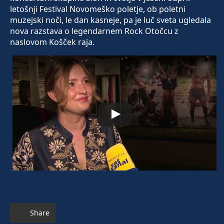
letošnji Festival Novomeško poletje, ob poletni
muzejski noči, le dan kasneje, pa je luč sveta ugledala
nova razstava o legendarnem Rock Otočcu z
naslovom Košček raja.
Share