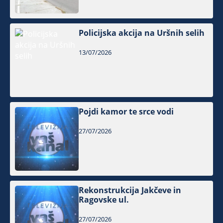
Policijska akcija na Uršnih selih
13/07/2026
Pojdi kamor te srce vodi
27/07/2026
Rekonstrukcija Jakčeve in
Ragovske ul.
27/07/2026