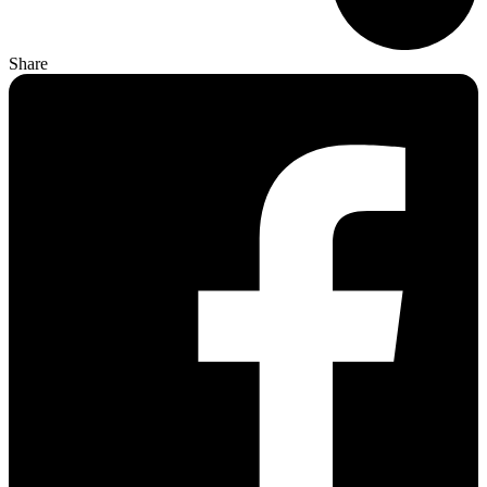
Share