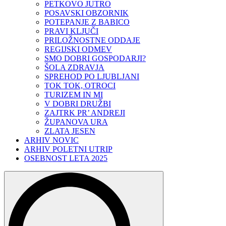
PETKOVO JUTRO
POSAVSKI OBZORNIK
POTEPANJE Z BABICO
PRAVI KLJUČI
PRILOŽNOSTNE ODDAJE
REGIJSKI ODMEV
SMO DOBRI GOSPODARJI?
ŠOLA ZDRAVJA
SPREHOD PO LJUBLJANI
TOK TOK, OTROCI
TURIZEM IN MI
V DOBRI DRUŽBI
ZAJTRK PR’ ANDREJI
ŽUPANOVA URA
ZLATA JESEN
ARHIV NOVIC
ARHIV POLETNI UTRIP
OSEBNOST LETA 2025