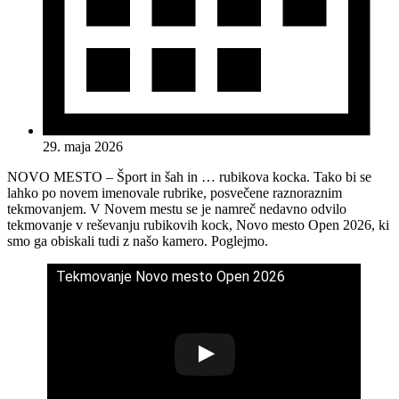
29. maja 2026
NOVO MESTO – Šport in šah in … rubikova kocka. Tako bi se
lahko po novem imenovale rubrike, posvečene raznoraznim
tekmovanjem. V Novem mestu se je namreč nedavno odvilo
tekmovanje v reševanju rubikovih kock, Novo mesto Open 2026, ki
smo ga obiskali tudi z našo kamero. Poglejmo.
Tekmovanje Novo mesto Open 2026