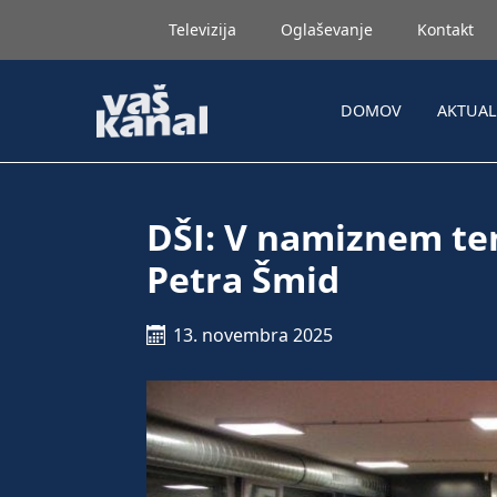
Televizija
Oglaševanje
Kontakt
DOMOV
AKTUA
DŠI: V namiznem ten
Petra Šmid
13. novembra 2025