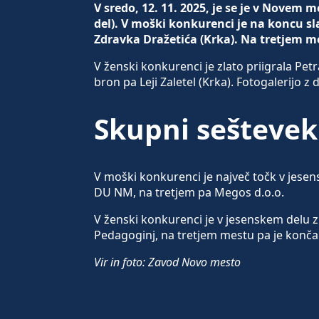
V sredo, 12. 11. 2025, je se je v Novem
del). V moški konkurenci je na koncu sla
Zdravka Dražetića (Krka). Na tretjem m
V ženski konkurenci je zlato priigrala Pet
bron pa Leji Zaletel (Krka). Fotogalerijo 
Skupni seštevek
V moški konkurenci je največ točk v jesen
DU NM, na tretjem pa Megos d.o.o.
V ženski konkurenci je v jesenskem delu 
Pedagoginj, na tretjem mestu pa je konča
Vir in foto: Zavod Novo mesto