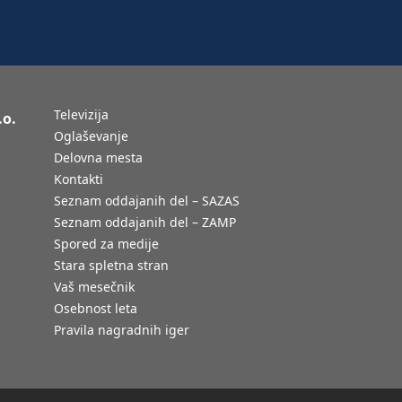
Televizija
.o.
Oglaševanje
Delovna mesta
Kontakti
Seznam oddajanih del – SAZAS
Seznam oddajanih del – ZAMP
Spored za medije
Stara spletna stran
Vaš mesečnik
Osebnost leta
Pravila nagradnih iger