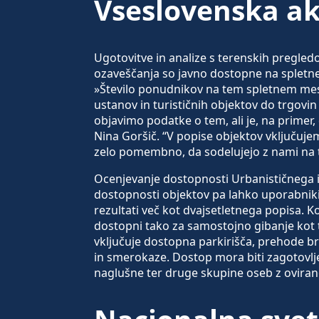
Vseslovenska ak
Ugotovitve in analize s terenskih pregled
ozaveščanja so javno dostopne na spletnem
»Število ponudnikov na tem spletnem mestu
ustanov in turističnih objektov do trgovi
objavimo podatke o tem, ali je, na primer,
Nina Goršič. “V popise objektov vključujem
zelo pomembno, da sodelujejo z nami na t
Ocenjevanje dostopnosti Urbanističnega in
dostopnosti objektov pa lahko uporabniki 
rezultati več kot dvajsetletnega popisa. K
dostopni tako za samostojno gibanje kot 
vključuje dostopna parkirišča, prehode bre
in smerokaze. Dostop mora biti zagotovljen
naglušne ter druge skupine oseb z oviran