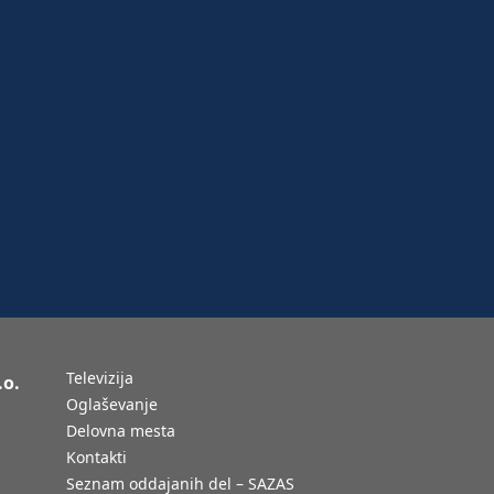
Televizija
.o.
Oglaševanje
Delovna mesta
Kontakti
Seznam oddajanih del – SAZAS