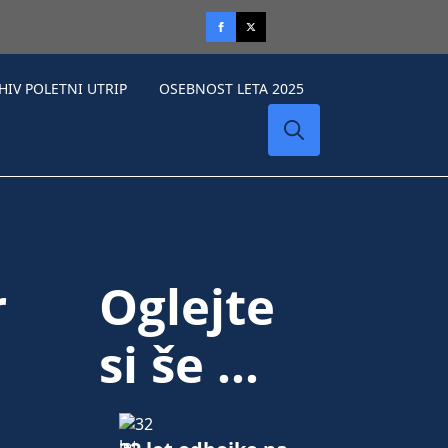
HIV POLETNI UTRIP
OSEBNOST LETA 2025
Search
for:
r
Oglejte
si še ...