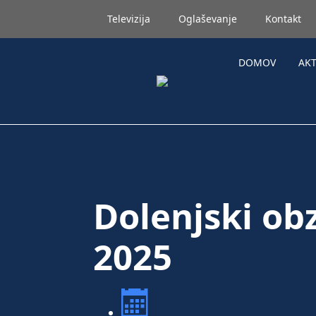
Televizija
Oglaševanje
Kontakt
DOMOV
AK
Dolenjski ob
2025