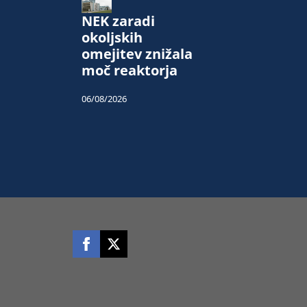
NEK zaradi
okoljskih
omejitev znižala
moč reaktorja
06/08/2026