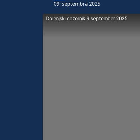
09. septembra 2025
Dolenjski obzornik 9 september 2025