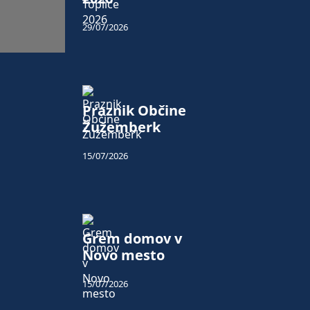
29/07/2026
Praznik Občine
Žužemberk
15/07/2026
Grem domov v
Novo mesto
15/07/2026