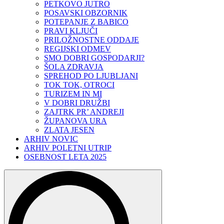
PETKOVO JUTRO
POSAVSKI OBZORNIK
POTEPANJE Z BABICO
PRAVI KLJUČI
PRILOŽNOSTNE ODDAJE
REGIJSKI ODMEV
SMO DOBRI GOSPODARJI?
ŠOLA ZDRAVJA
SPREHOD PO LJUBLJANI
TOK TOK, OTROCI
TURIZEM IN MI
V DOBRI DRUŽBI
ZAJTRK PR’ ANDREJI
ŽUPANOVA URA
ZLATA JESEN
ARHIV NOVIC
ARHIV POLETNI UTRIP
OSEBNOST LETA 2025