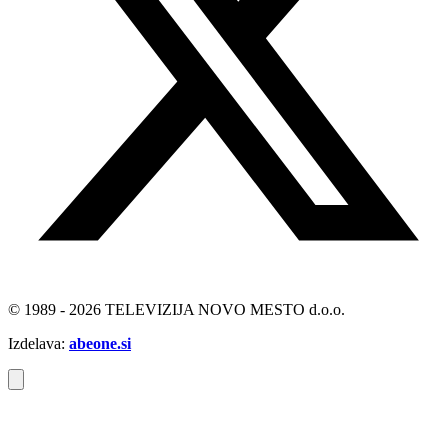
© 1989 - 2026 TELEVIZIJA NOVO MESTO d.o.o.
Izdelava:
abeone.si