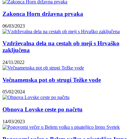
Zakonca Horn državna prvaka
06/03/2023
Vzdrževalna dela na cestah ob meji s Hrvaško
zaključena
24/11/2022
Večnamenska pot ob strugi Težke vode
05/02/2024
Obnova Lovske ceste po načrtu
14/03/2023