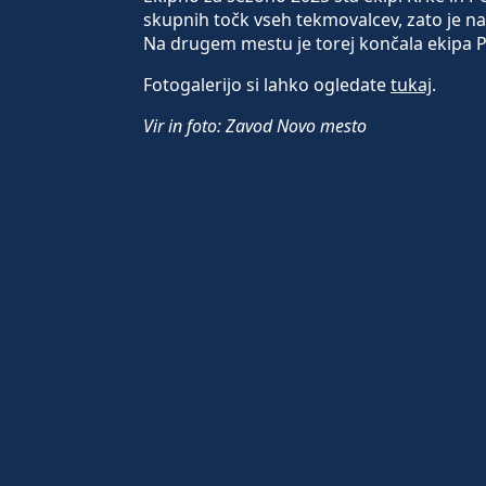
skupnih točk vseh tekmovalcev, zato je n
Na drugem mestu je torej končala ekipa P
Fotogalerijo si lahko ogledate
tukaj
.
Vir in foto: Zavod Novo mesto