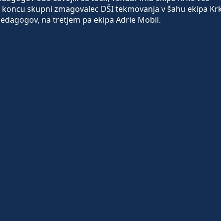
a koncu skupni zmagovalec DŠI tekmovanja v šahu ekipa Kr
edagogov, na tretjem pa ekipa Adrie Mobil.