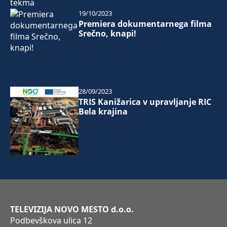
19/10/2023
Premiera dokumentarnega filma
Srečno, knapi!
28/09/2023
TRIS Kanižarica v upravljanje RIC
Bela krajina
TELEVIZIJA NOVO MESTO d.o.o.
Podbevškova ulica 12