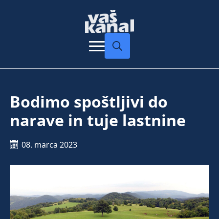
Search
for:
Bodimo spoštljivi do
narave in tuje lastnine
08. marca 2023