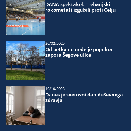
DANA spektakel: Trebanjski
rokometaši izgubili proti Celju
20/02/2025
Od petka do nedelje popolna
zapora Šegove ulice
10/10/2023
Danes je svetovni dan duševnega
zdravja