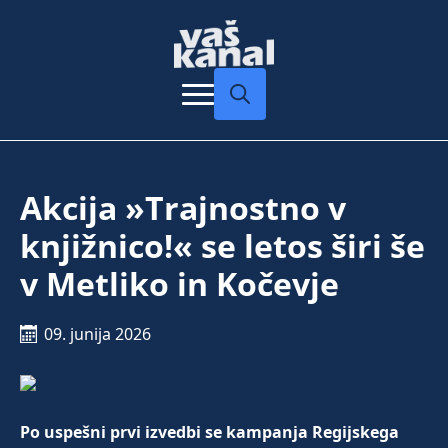
Search
for:
Akcija »Trajnostno v
knjižnico!« se letos širi še
v Metliko in Kočevje
09. junija 2026
Po uspešni prvi izvedbi se kampanja Regijskega