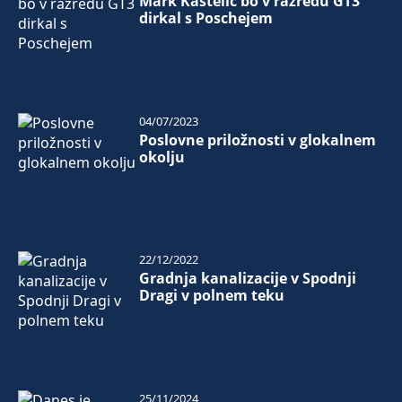
Mark Kastelic bo v razredu GT3
dirkal s Poschejem
04/07/2023
Poslovne priložnosti v glokalnem
okolju
22/12/2022
Gradnja kanalizacije v Spodnji
Dragi v polnem teku
25/11/2024