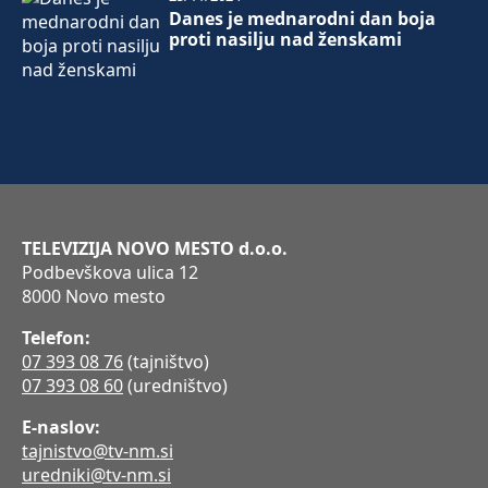
Danes je mednarodni dan boja
proti nasilju nad ženskami
TELEVIZIJA NOVO MESTO d.o.o.
Podbevškova ulica 12
8000 Novo mesto
Telefon:
07 393 08 76
(tajništvo)
07 393 08 60
(uredništvo)
E-naslov:
tajnistvo@tv-nm.si
uredniki@tv-nm.si