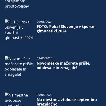
29/05/2024
FOTO: Pokal Slovenije v športni
gimnastiki 2024
03/06/2024
Novomeške mažorete prišle,
odplesale in zmagale!
30/08/2023
Na mestne avtobuse septembra
brezplačno