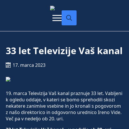
Search
for:
33 let Televizije Vaš kanal
17. marca 2023
19. marca Televizija Vaš kanal praznuje 33 let. Vabljeni
k ogledu oddaje, v kateri se bomo sprehodili skozi
nekatere zanimive vsebine in jo kronali s pogovorom
z našo direktorico in odgovorno urednico Ireno Vide.
Več pa v nedeljo ob 20. uri.