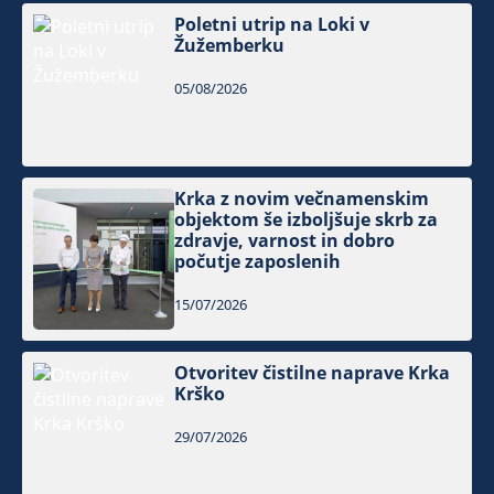
Poletni utrip na Loki v
Žužemberku
05/08/2026
Krka z novim večnamenskim
objektom še izboljšuje skrb za
zdravje, varnost in dobro
počutje zaposlenih
15/07/2026
Otvoritev čistilne naprave Krka
Krško
29/07/2026