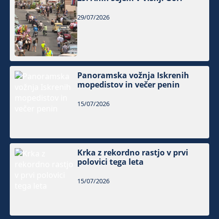
29/07/2026
Panoramska vožnja Iskrenih
mopedistov in večer penin
15/07/2026
Krka z rekordno rastjo v prvi
polovici tega leta
15/07/2026