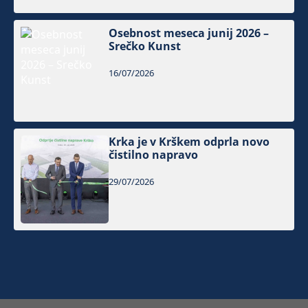
Osebnost meseca junij 2026 –
Srečko Kunst
16/07/2026
Krka je v Krškem odprla novo
čistilno napravo
29/07/2026