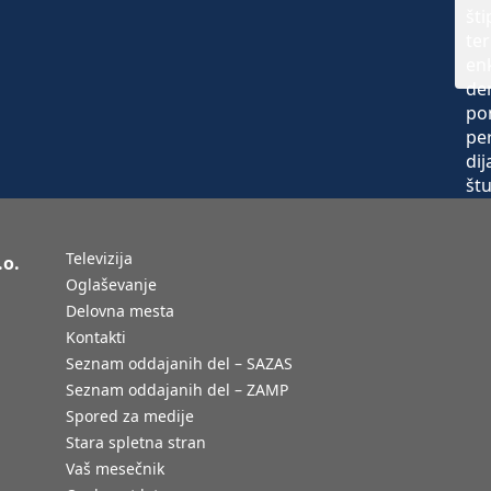
Televizija
.o.
Oglaševanje
Delovna mesta
Kontakti
Seznam oddajanih del – SAZAS
Seznam oddajanih del – ZAMP
Spored za medije
Stara spletna stran
Vaš mesečnik