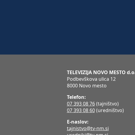
TELEVIZIJA NOVO MESTO d.o
Podbevškova ulica 12
8000 Novo mesto
Telefon:
07 393 08 76
(tajništvo)
07 393 08 60
(uredništvo)
E-naslov:
tajnistvo@tv-nm.si