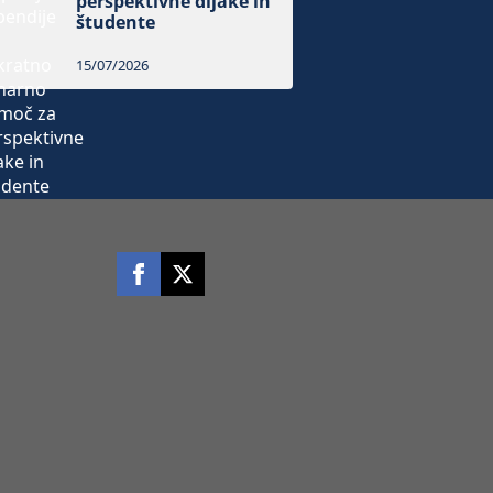
perspektivne dijake in
študente
15/07/2026