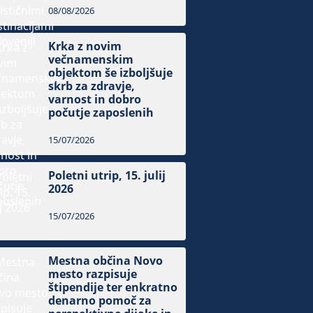
08/08/2026
Krka z novim
večnamenskim
objektom še izboljšuje
skrb za zdravje,
varnost in dobro
počutje zaposlenih
15/07/2026
Poletni utrip, 15. julij
2026
15/07/2026
Mestna občina Novo
mesto razpisuje
štipendije ter enkratno
denarno pomoč za