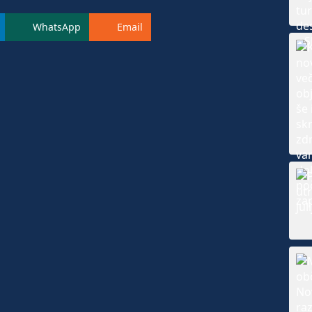
WhatsApp
Email