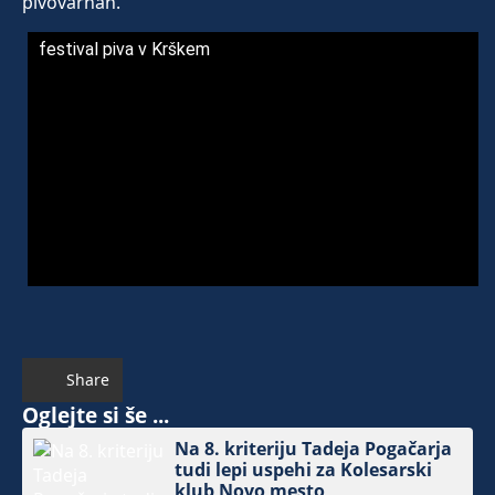
pivovarnah.
festival piva v Krškem
Share
Oglejte si še ...
Na 8. kriteriju Tadeja Pogačarja
tudi lepi uspehi za Kolesarski
klub Novo mesto