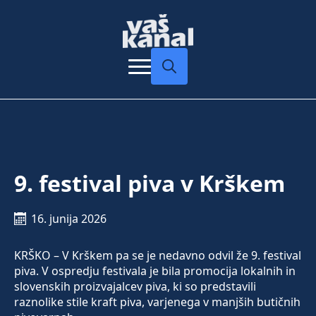
Search
for:
9. festival piva v Krškem
16. junija 2026
KRŠKO – V Krškem pa se je nedavno odvil že 9. festival
piva. V ospredju festivala je bila promocija lokalnih in
slovenskih proizvajalcev piva, ki so predstavili
raznolike stile kraft piva, varjenega v manjših butičnih