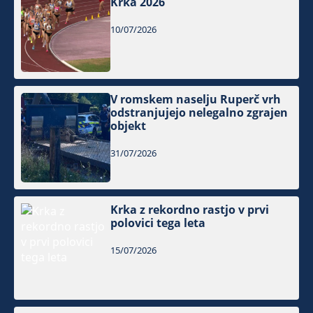
Krka 2026
10/07/2026
V romskem naselju Ruperč vrh
odstranjujejo nelegalno zgrajen
objekt
31/07/2026
Krka z rekordno rastjo v prvi
polovici tega leta
15/07/2026