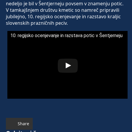
nedeljo je bil v Šentjerneju povsem v znamenju potic.
V tamkajšnjem društvu kmetic so namreč pripravili
jubilejno, 10. regijsko ocenjevanje in razstavo kraljic
slovenskih prazničnih peciv.
10. regijsko ocenjevanje in razstava potic v Šentjerneju
Share