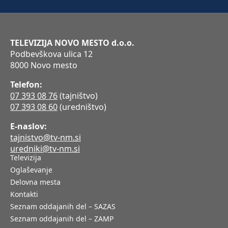
TELEVIZIJA NOVO MESTO d.o.o.
Podbevškova ulica 12
8000 Novo mesto
Telefon:
07 393 08 76
(tajništvo)
07 393 08 60
(uredništvo)
E-naslov:
tajnistvo@tv-nm.si
uredniki@tv-nm.si
Televizija
Oglaševanje
Delovna mesta
Kontakti
Seznam oddajanih del – SAZAS
Seznam oddajanih del – ZAMP