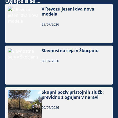
Oglejte si še ...
V Revozu jeseni dva nova
modela
29/07/2026
Slavnostna seja v Škocjanu
08/07/2026
Skupni poziv pristojnih služb:
previdno z ognjem v naravi
09/07/2026