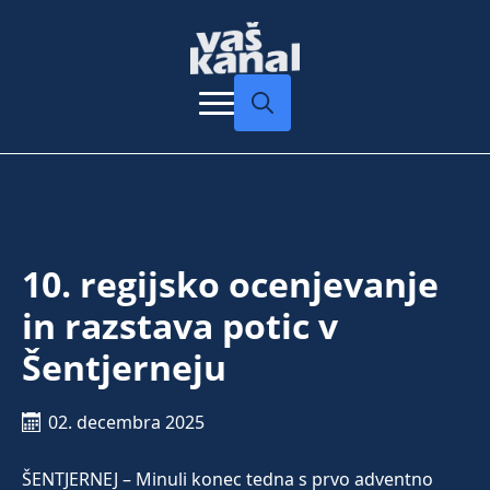
Search
for:
10. regijsko ocenjevanje
in razstava potic v
Šentjerneju
02. decembra 2025
ŠENTJERNEJ – Minuli konec tedna s prvo adventno