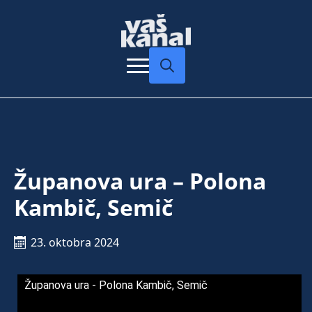
Search
for:
Županova ura – Polona
Kambič, Semič
23. oktobra 2024
Županova ura - Polona Kambič, Semič