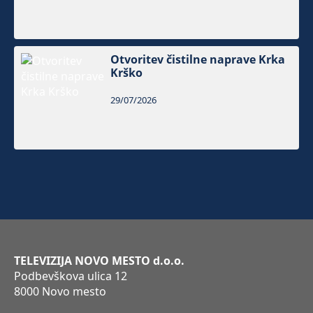
Otvoritev čistilne naprave Krka
Krško
29/07/2026
TELEVIZIJA NOVO MESTO d.o.o.
Podbevškova ulica 12
8000 Novo mesto