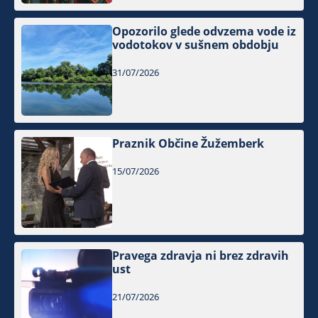
Opozorilo glede odvzema vode iz
vodotokov v sušnem obdobju
31/07/2026
Praznik Občine Žužemberk
15/07/2026
Pravega zdravja ni brez zdravih
ust
21/07/2026