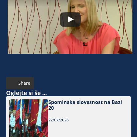
Share
Oglejte si še ...
Spominska slovesnost na Bazi
20
22/07/2026