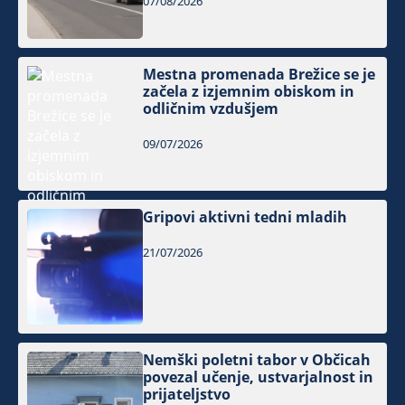
07/08/2026
Mestna promenada Brežice se je
začela z izjemnim obiskom in
odličnim vzdušjem
09/07/2026
Gripovi aktivni tedni mladih
21/07/2026
Nemški poletni tabor v Občicah
povezal učenje, ustvarjalnost in
prijateljstvo