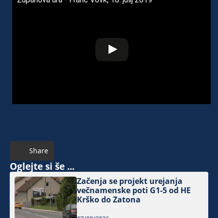
Share
Oglejte si še ...
Začenja se projekt urejanja
večnamenske poti G1-5 od HE
Krško do Zatona