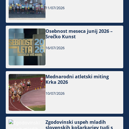
11/07/2026
Osebnost meseca junij 2026 –
Srečko Kunst
16/07/2026
Mednarodni atletski miting
Krka 2026
10/07/2026
Zgodovinski uspeh mladih
slovenskih košarkarjev tudi s