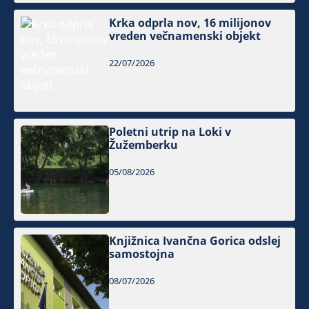
Krka odprla nov, 16 milijonov
vreden večnamenski objekt
22/07/2026
Poletni utrip na Loki v
Žužemberku
05/08/2026
Knjižnica Ivančna Gorica odslej
samostojna
08/07/2026