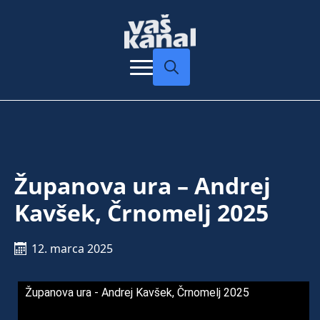
Search
for:
Županova ura – Andrej
Kavšek, Črnomelj 2025
12. marca 2025
Županova ura - Andrej Kavšek, Črnomelj 2025