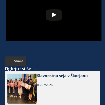
Share
Oglejte si še ...
Slavnostna seja v Škocjanu
08/07/2026