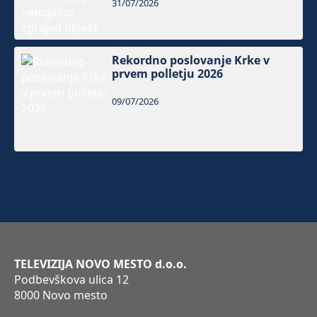
31/07/2026
Rekordno poslovanje Krke v
prvem polletju 2026
09/07/2026
TELEVIZIJA NOVO MESTO d.o.o.
Podbevškova ulica 12
8000 Novo mesto