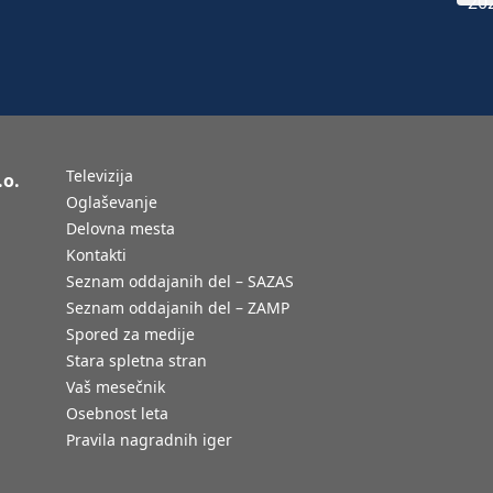
Televizija
.o.
Oglaševanje
Delovna mesta
Kontakti
Seznam oddajanih del – SAZAS
Seznam oddajanih del – ZAMP
Spored za medije
Stara spletna stran
Vaš mesečnik
Osebnost leta
Pravila nagradnih iger