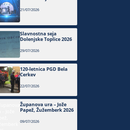
21/07/2026
Slavnostna seja
Dolenjske Toplice 2026
29/07/2026
120-letnica PGD Bela
Cerkev
22/07/2026
Županova ura – Jože
Papež, Žužemberk 2026
09/07/2026