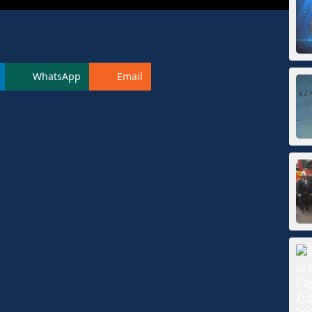
WhatsApp
Email