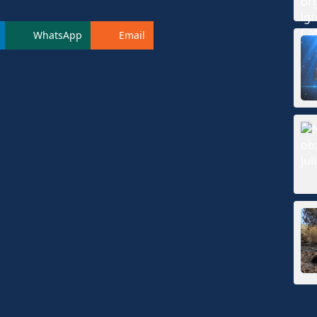
WhatsApp
Email