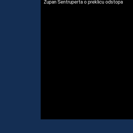
Župan Šentruperta o preklicu odstopa