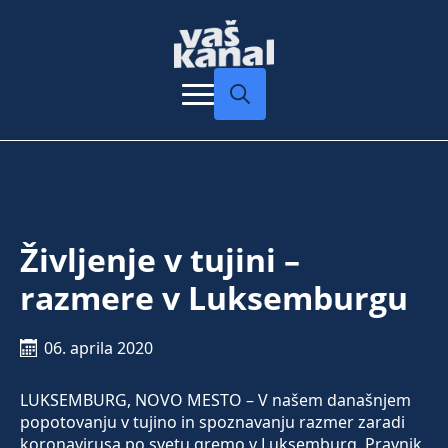
Search
for:
Življenje v tujini –
razmere v Luksemburgu
06. aprila 2020
LUKSEMBURG, NOVO MESTO – V našem današnjem
popotovanju v tujino in spoznavanju razmer zaradi
koronavirusa po svetu gremo v Luksemburg. Pravnik