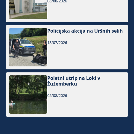
06/08/2026
Policijska akcija na Uršnih selih
13/07/2026
Poletni utrip na Loki v
Žužemberku
05/08/2026