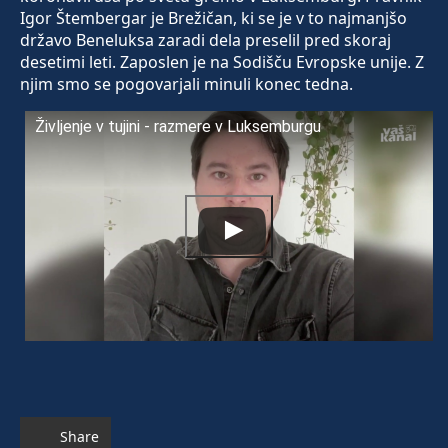
Igor Štembergar je Brežičan, ki se je v to najmanjšo
državo Beneluksa zaradi dela preselil pred skoraj
desetimi leti. Zaposlen je na Sodišču Evropske unije. Z
njim smo se pogovarjali minuli konec tedna.
Življenje v tujini - razmere v Luksemburgu
Share