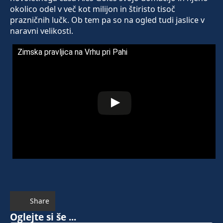
okolico odel v več kot milijon in štiristo tisoč
prazničnih lučk. Ob tem pa so na ogled tudi jaslice v
naravni velikosti.
Zimska pravljica na Vrhu pri Pahi
Share
Oglejte si še ...