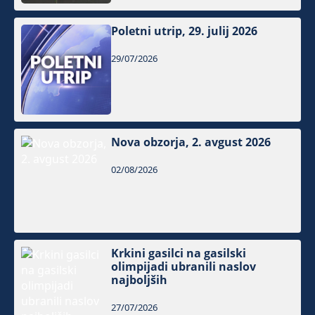
Poletni utrip, 29. julij 2026
29/07/2026
Nova obzorja, 2. avgust 2026
02/08/2026
Krkini gasilci na gasilski
olimpijadi ubranili naslov
najboljših
27/07/2026