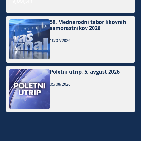
59. Mednarodni tabor likovnih
samorastnikov 2026
10/07/2026
Poletni utrip, 5. avgust 2026
05/08/2026