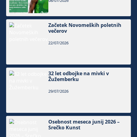
08/07/2026
Začetek Novomeških poletnih
večerov
22/07/2026
32 let odbojke na mivki v
Žužemberku
29/07/2026
Osebnost meseca junij 2026 –
Srečko Kunst