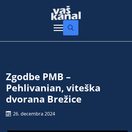
Search
for:
Zgodbe PMB –
Pehlivanian, viteška
dvorana Brežice
26. decembra 2024