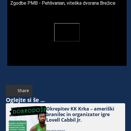
Zgodbe PMB - Pehlivanian, viteška dvorana Brežice
Share
Oglejte si še ...
Okrepitev KK Krka – ameriški
branilec in organizator igre
Lovell Cabbil Jr.