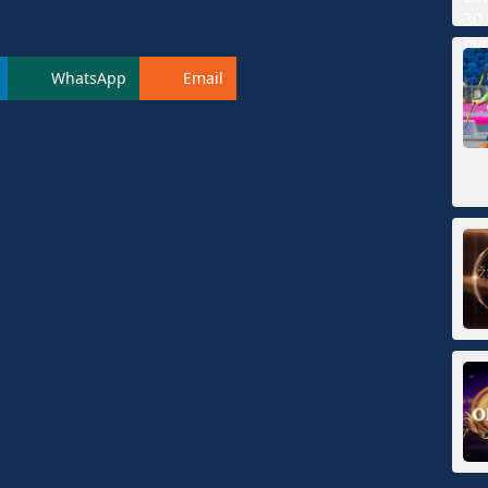
WhatsApp
Email