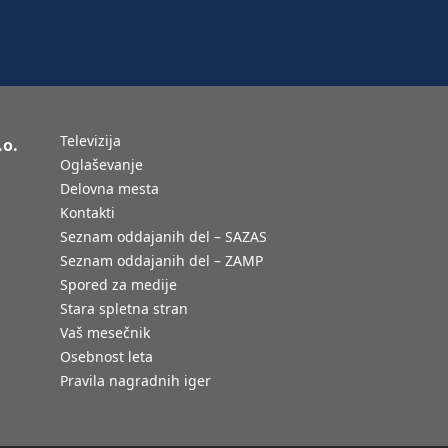
Televizija
.o.
Oglaševanje
Delovna mesta
Kontakti
Seznam oddajanih del – SAZAS
Seznam oddajanih del – ZAMP
Spored za medije
Stara spletna stran
Vaš mesečnik
Osebnost leta
Pravila nagradnih iger