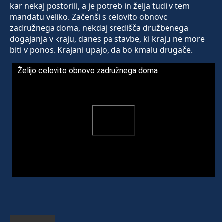
kar nekaj postorili, a je potreb in želja tudi v tem
mandatu veliko. Začenši s celovito obnovo
zadružnega doma, nekdaj središča družbenega
dogajanja v kraju, danes pa stavbe, ki kraju ne more
biti v ponos. Krajani upajo, da bo kmalu drugače.
Želijo celovito obnovo zadružnega doma