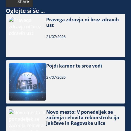
Share
Oglejte si še ...
Pravega zdravja ni brez zdravih
ust
21/07/2026
Pojdi kamor te srce vodi
27/07/2026
Novo mesto: V ponedeljek se
začenja celovita rekonstrukcija
Jakčeve in Ragovske ulice