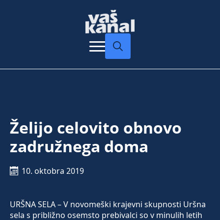
Search
for:
Želijo celovito obnovo
zadružnega doma
10. oktobra 2019
URŠNA SELA – V novomeški krajevni skupnosti Uršna
sela s približno osemsto prebivalci so v minulih letih