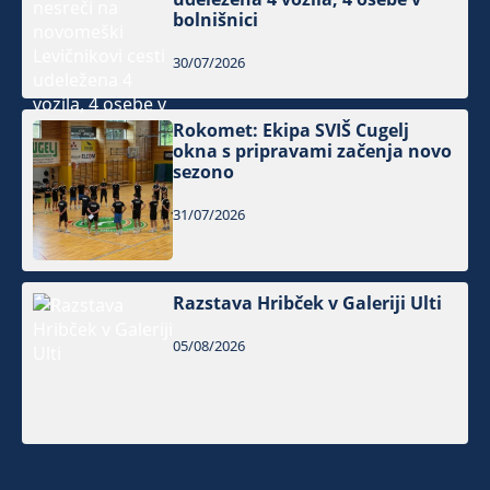
bolnišnici
30/07/2026
Rokomet: Ekipa SVIŠ Cugelj
okna s pripravami začenja novo
sezono
31/07/2026
Razstava Hribček v Galeriji Ulti
05/08/2026