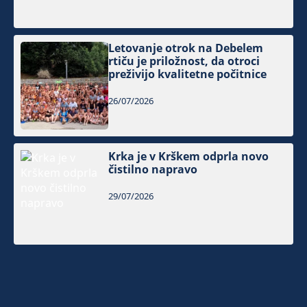
Letovanje otrok na Debelem
rtiču je priložnost, da otroci
preživijo kvalitetne počitnice
26/07/2026
Krka je v Krškem odprla novo
čistilno napravo
29/07/2026