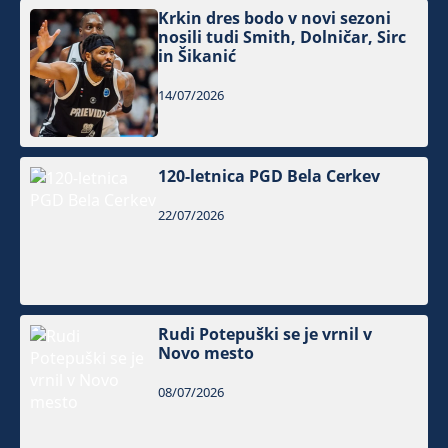
Krkin dres bodo v novi sezoni
nosili tudi Smith, Dolničar, Sirc
in Šikanić
14/07/2026
120-letnica PGD Bela Cerkev
22/07/2026
Rudi Potepuški se je vrnil v
Novo mesto
08/07/2026