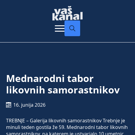
Search
for:
Mednarodni tabor
likovnih samorastnikov
16. junija 2026
TREBNJE – Galerija likovnih samorastnikov Trebnje je
minuli teden gostila že 59. Mednarodni tabor likovnih
samorastnikov, na katerem je ustvarjalo 10 umetnic