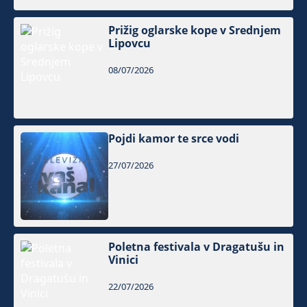
Prižig oglarske kope v Srednjem
Lipovcu
08/07/2026
Pojdi kamor te srce vodi
27/07/2026
Poletna festivala v Dragatušu in
Vinici
22/07/2026