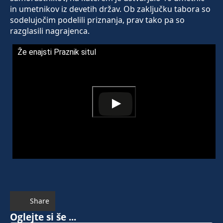
in umetnikov iz devetih držav. Ob zaključku tabora so
sodelujočim podelili priznanja, prav tako pa so
razglasili nagrajenca.
Že enajsti Praznik situl
Share
Oglejte si še ...