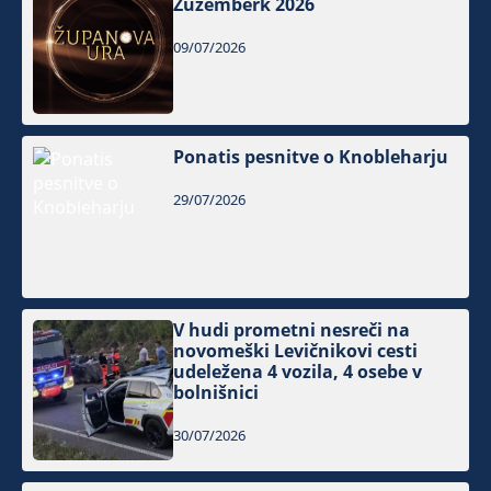
Žužemberk 2026
09/07/2026
Ponatis pesnitve o Knobleharju
29/07/2026
V hudi prometni nesreči na
novomeški Levičnikovi cesti
udeležena 4 vozila, 4 osebe v
bolnišnici
30/07/2026