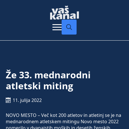
Search
for:
Že 33. mednarodni
atletski miting
11. julija 2022
NOVO MESTO – Več kot 200 atletov in atletinj se je na
mednarodnem atletskem mitingu Novo mesto 2022
pomerilo v dvanajstih moških in desetih ženskih