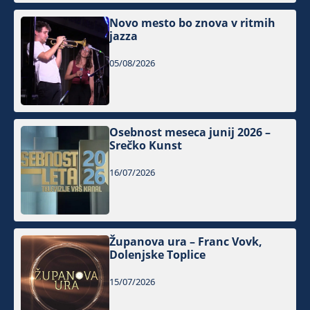
Novo mesto bo znova v ritmih
jazza
05/08/2026
Osebnost meseca junij 2026 –
Srečko Kunst
16/07/2026
Županova ura – Franc Vovk,
Dolenjske Toplice
15/07/2026