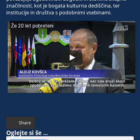
značilnosti, kot je bogata kulturna dediščina, ter
institucije in društva s podobnimi vsebinami.
Že 20 let pobrateni
Share
Oglejte si še ...