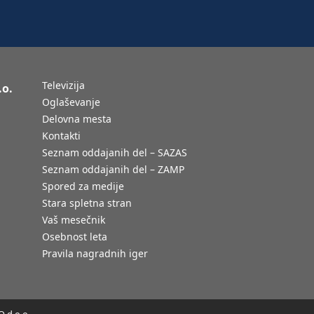
Televizija
.o.
Oglaševanje
Delovna mesta
Kontakti
Seznam oddajanih del – SAZAS
Seznam oddajanih del – ZAMP
Spored za medije
Stara spletna stran
Vaš mesečnik
Osebnost leta
Pravila nagradnih iger