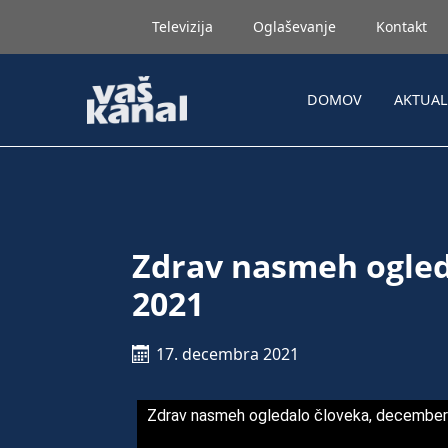
Televizija
Oglaševanje
Kontakt
DOMOV
AKTUA
Zdrav nasmeh ogled
2021
17. decembra 2021
Zdrav nasmeh ogledalo človeka, decembe