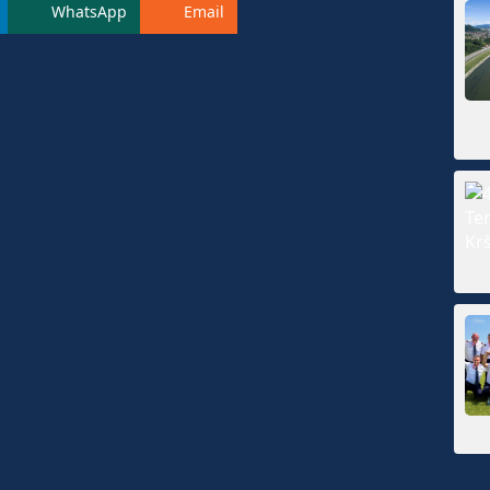
WhatsApp
Email