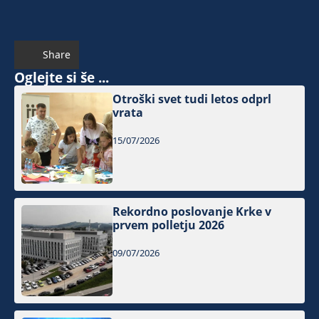
Share
Oglejte si še ...
Otroški svet tudi letos odprl
vrata
15/07/2026
Rekordno poslovanje Krke v
prvem polletju 2026
09/07/2026