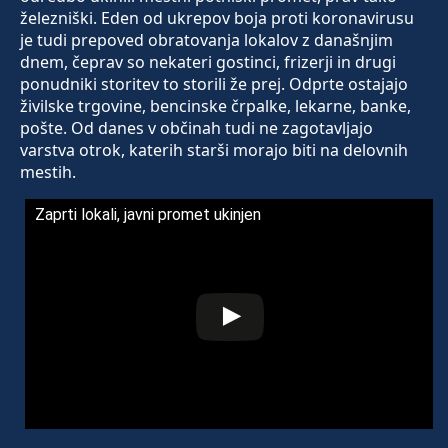
železniški. Eden od ukrepov boja proti koronavirusu
je tudi prepoved obratovanja lokalov z današnjim
dnem, čeprav so nekateri gostinci, frizerji in drugi
ponudniki storitev to storili že prej. Odprte ostajajo
živilske trgovine, bencinske črpalke, lekarne, banke,
pošte. Od danes v občinah tudi ne zagotavljajo
varstva otrok, katerih starši morajo biti na delovnih
mestih.
Zaprti lokali, javni promet ukinjen