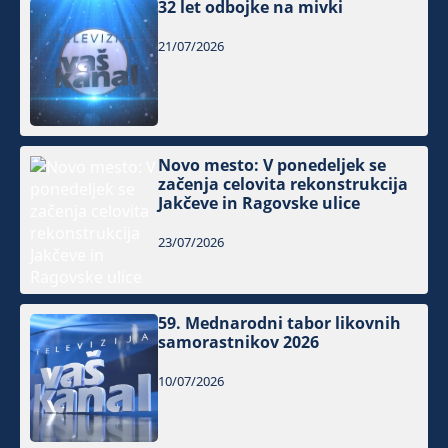
32 let odbojke na mivki
21/07/2026
Novo mesto: V ponedeljek se
začenja celovita rekonstrukcija
Jakčeve in Ragovske ulice
23/07/2026
59. Mednarodni tabor likovnih
samorastnikov 2026
10/07/2026