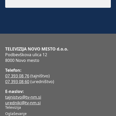
TELEVIZIJA NOVO MESTO d.o.o.
Podbevškova ulica 12
8000 Novo mesto
Telefon:
07 393 08 76
(tajništvo)
07 393 08 60
(uredništvo)
E-naslov:
tajnistvo@tv-nm.si
uredniki@tv-nm.si
Televizija
Oglaševanje