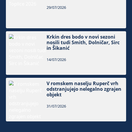
29/07/2026
Krkin dres bodo v novi sezoni
nosili tudi Smith, Dolničar, Sirc
in Šikanić
14/07/2026
V romskem naselju Ruperč vrh
odstranjujejo nelegalno zgrajen
objekt
31/07/2026