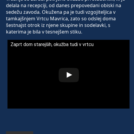
delala na recepciji, od danes prepovedani obiski na
sedežu zavoda. Okužena pa je tudi vzgojiteljica v
tamkajšnjem Vrtcu Mavrica, zato so odslej doma
šestnajst otrok iz njene skupine in sodelavki, s
katerima je bila v tesnejšem stiku.
Zaprt dom starejših, okužba tudi v vrtcu