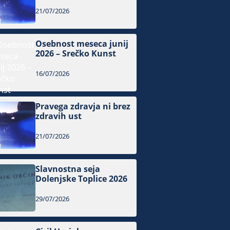
21/07/2026
Osebnost meseca junij
2026 – Srečko Kunst
16/07/2026
Pravega zdravja ni brez
zdravih ust
21/07/2026
Slavnostna seja
Dolenjske Toplice 2026
29/07/2026