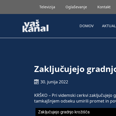
Televizija
Oglaševanje
Kontakt
DOMOV
AKTUA
Zaključujejo gradnj
30. junija 2022
KRŠKO – Pri videmski cerkvi zaključujejo g
tamkajšnjem odseku umirili promet in pov
Zaključujejo gradnjo krožišča