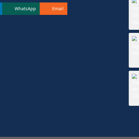
WhatsApp
Email