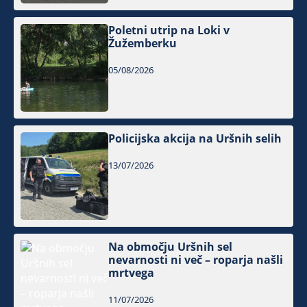
Poletni utrip na Loki v
Žužemberku
05/08/2026
Policijska akcija na Uršnih selih
13/07/2026
Na območju Uršnih sel
nevarnosti ni več – roparja našli
mrtvega
11/07/2026