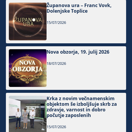
Županova ura – Franc Vovk,
Dolenjske Toplice
15/07/2026
Nova obzorja, 19. julij 2026
18/07/2026
Krka z novim večnamenskim
objektom še izboljšuje skrb za
zdravje, varnost in dobro
počutje zaposlenih
15/07/2026