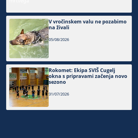
V vročinskem valu ne pozabimo
na živali
05/08/2026
Rokomet: Ekipa SVIŠ Cugelj
okna s pripravami začenja novo
sezono
31/07/2026