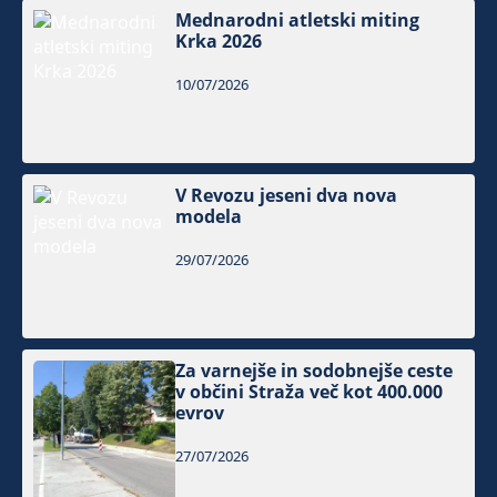
Mednarodni atletski miting
Krka 2026
10/07/2026
V Revozu jeseni dva nova
modela
29/07/2026
Za varnejše in sodobnejše ceste
v občini Straža več kot 400.000
evrov
27/07/2026