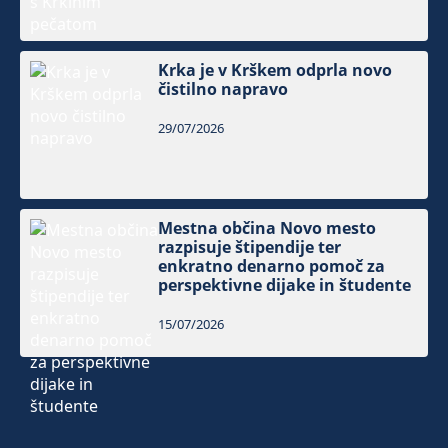
Krka je v Krškem odprla novo
čistilno napravo
29/07/2026
Mestna občina Novo mesto
razpisuje štipendije ter
enkratno denarno pomoč za
perspektivne dijake in študente
15/07/2026