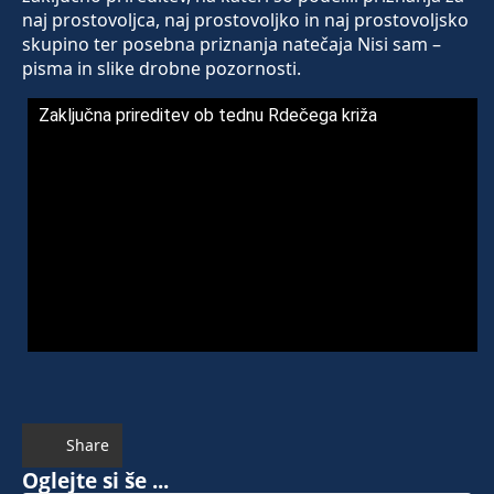
naj prostovoljca, naj prostovoljko in naj prostovoljsko
skupino ter posebna priznanja natečaja Nisi sam –
pisma in slike drobne pozornosti.
Zaključna prireditev ob tednu Rdečega križa
Share
Oglejte si še ...