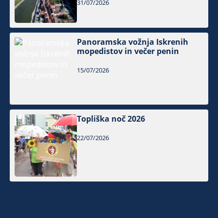
31/07/2026
Panoramska vožnja Iskrenih
mopedistov in večer penin
15/07/2026
Topliška noč 2026
22/07/2026