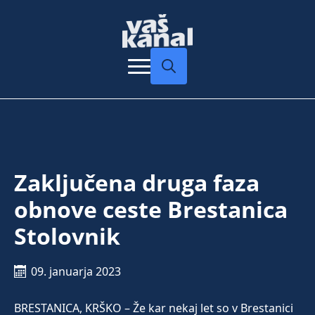
Search
for:
Zaključena druga faza
obnove ceste Brestanica
Stolovnik
09. januarja 2023
BRESTANICA, KRŠKO – Že kar nekaj let so v Brestanici