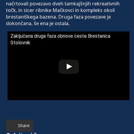
načrtovali povezavo dveh tamkajšnjih rekreativnih
točk, in sicer ribnike Mačkovci in kompleks okoli
brestaniškega bazena. Druga faza povezave je
dokončana, še ena je ostala.
Zaključena druga faza obnove ceste Brestanica
Stolovnik
Share