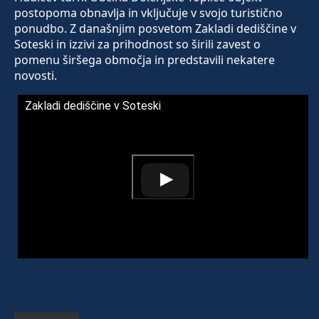
postopoma obnavlja in vključuje v svojo turistično
ponudbo. Z današnjim posvetom Zakladi dediščine v
Soteski in izzivi za prihodnost so širili zavest o
pomenu širšega območja in predstavili nekatere
novosti.
Zakladi dediščine v Soteski