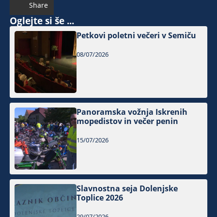
Share
Oglejte si še ...
Petkovi poletni večeri v Semiču
08/07/2026
Panoramska vožnja Iskrenih
mopedistov in večer penin
15/07/2026
Slavnostna seja Dolenjske
Toplice 2026
29/07/2026