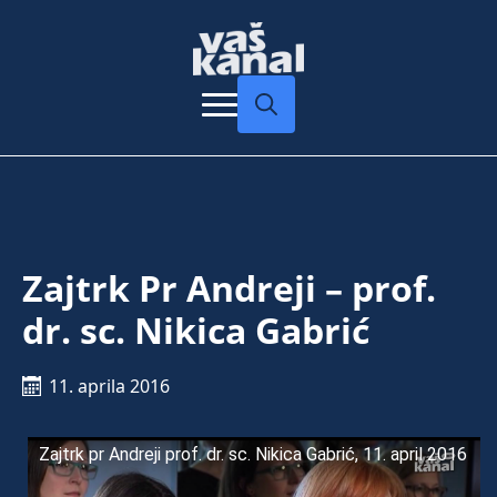
Search
for:
Zajtrk Pr Andreji – prof.
dr. sc. Nikica Gabrić
11. aprila 2016
Zajtrk pr Andreji prof. dr. sc. Nikica Gabrić, 11. april 2016