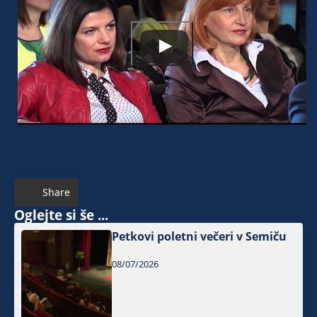
Share
Oglejte si še ...
Petkovi poletni večeri v Semiču
08/07/2026