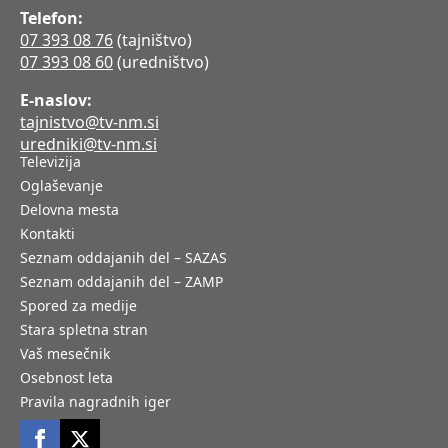
Telefon:
07 393 08 76
(tajništvo)
07 393 08 60
(uredništvo)
E-naslov:
tajnistvo@tv-nm.si
uredniki@tv-nm.si
Televizija
Oglaševanje
Delovna mesta
Kontakti
Seznam oddajanih del – SAZAS
Seznam oddajanih del – ZAMP
Spored za medije
Stara spletna stran
Vaš mesečnik
Osebnost leta
Pravila nagradnih iger