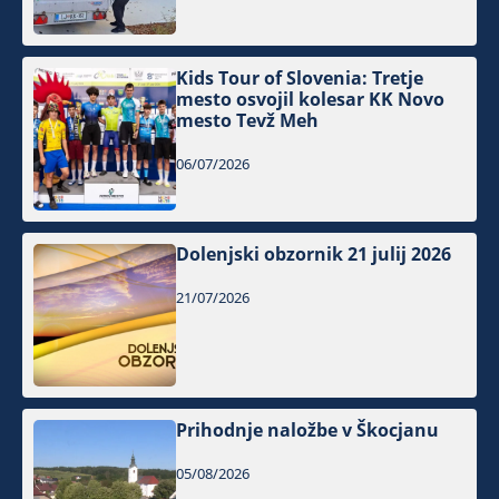
Kids Tour of Slovenia: Tretje
mesto osvojil kolesar KK Novo
mesto Tevž Meh
06/07/2026
Dolenjski obzornik 21 julij 2026
21/07/2026
Prihodnje naložbe v Škocjanu
05/08/2026