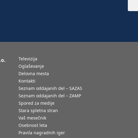
Televizija
.o.
Oglaševanje
Delovna mesta
Kontakti
Seznam oddajanih del – SAZAS
Seznam oddajanih del – ZAMP
Spored za medije
Stara spletna stran
Vaš mesečnik
Osebnost leta
Pravila nagradnih iger