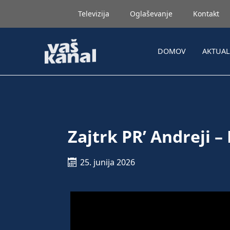
Televizija
Oglaševanje
Kontakt
DOMOV
AKTUA
Zajtrk PR’ Andreji
25. junija 2026