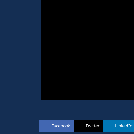
Facebook
Twitter
LinkedIn