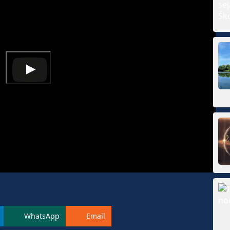
WhatsApp
Email