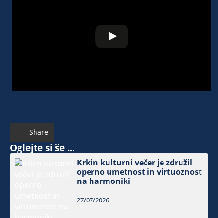
Share
Oglejte si še ...
Krkin kulturni večer je združil
operno umetnost in virtuoznost
na harmoniki
27/07/2026