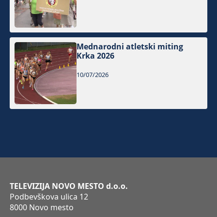
Mednarodni atletski miting
Krka 2026
10/07/2026
TELEVIZIJA NOVO MESTO d.o.o.
Podbevškova ulica 12
8000 Novo mesto