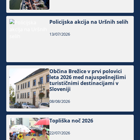
Policijska akcija na Uršnih selih
13/07/2026
Občina Brežice v prvi polovici
leta 2026 med najuspešnejšimi
turističnimi destinacijami v
Sloveniji
08/08/2026
Topliška noč 2026
22/07/2026