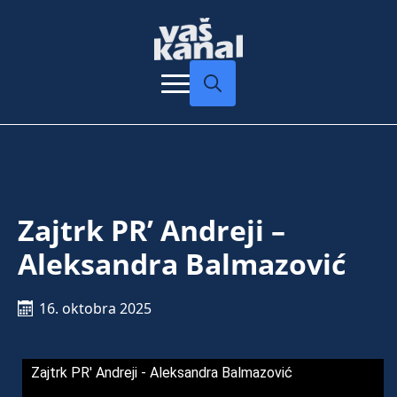
Search
for:
Zajtrk PR’ Andreji –
Aleksandra Balmazović
16. oktobra 2025
Zajtrk PR' Andreji - Aleksandra Balmazović