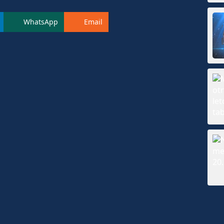
WhatsApp
Email