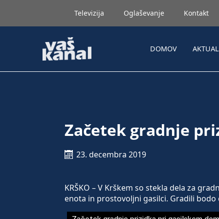
Televizija
Oglaševanje
Kontakt
DOMOV
AKTUA
Začetek gradnje pri
23. decembra 2019
KRŠKO – V Krškem so stekla dela za gradnj
enota in prostovoljni gasilci. Gradili bodo 