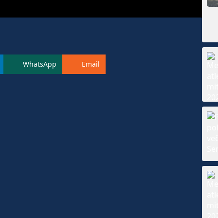
WhatsApp
Email