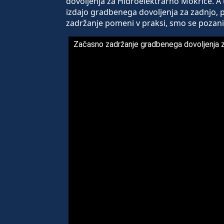
dovoljenja za Hidroelektrarno Mokrice. A 
izdajo gradbenega dovoljenja za zadnjo, p
zadržanje pomeni v praksi, smo se pozanim
Začasno zadržanje gradbenega dovoljenja 