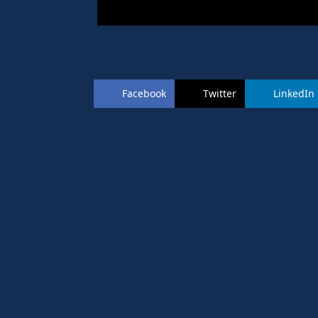
Facebook
Twitter
LinkedIn