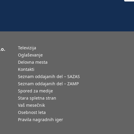
Televizija
.o.
Oglaševanje
Delovna mesta
Kontakti
Seznam oddajanih del – SAZAS
Seznam oddajanih del – ZAMP
Spored za medije
Stara spletna stran
Vaš mesečnik
Osebnost leta
Pravila nagradnih iger