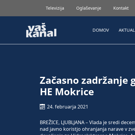
Televizija
Oglaševanje
Kontakt
DOMOV
AKTUA
Začasno zadržanje 
HE Mokrice
24. februarja 2021
BREŽICE, LJUBLJANA – Vlada je sredi decem
nad javno koristjo ohranjanja narave v z