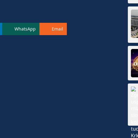
WhatsApp
Email