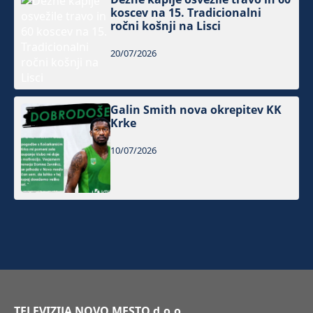
koscev na 15. Tradicionalni
ročni košnji na Lisci
20/07/2026
Galin Smith nova okrepitev KK
Krke
10/07/2026
TELEVIZIJA NOVO MESTO d.o.o.