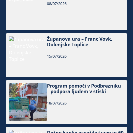
08/07/2026
Županova ura – Franc Vovk,
Dolenjske Toplice
15/07/2026
Program pomoči v Podbrezniku
– podpora ljudem v stiski
18/07/2026
Dežne kaplje osvežile travo in 60