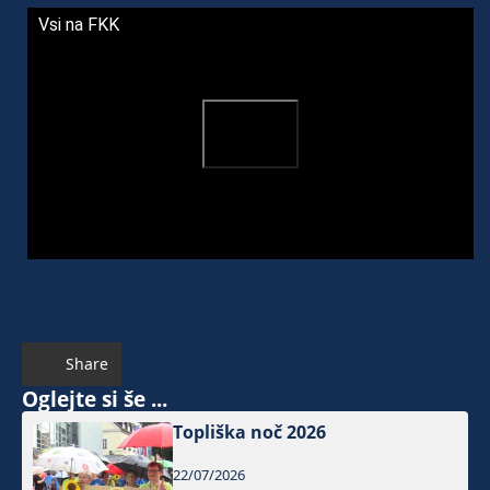
Vsi na FKK
Share
Oglejte si še ...
Topliška noč 2026
22/07/2026