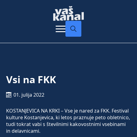
Search
for:
Vsi na FKK
01. julija 2022
KOSTANJEVICA NA KRKI – Vse je nared za FKK. Festival
kulture Kostanjevica, ki letos praznuje peto obletnico,
tudi tokrat vabi s številnimi kakovostnimi vsebinami
in delavnicami.