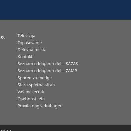
Televizija
.o.
Oglaševanje
Delovna mesta
Kontakti
Seznam oddajanih del – SAZAS
Seznam oddajanih del – ZAMP
Spored za medije
Stara spletna stran
Vaš mesečnik
Osebnost leta
Pravila nagradnih iger