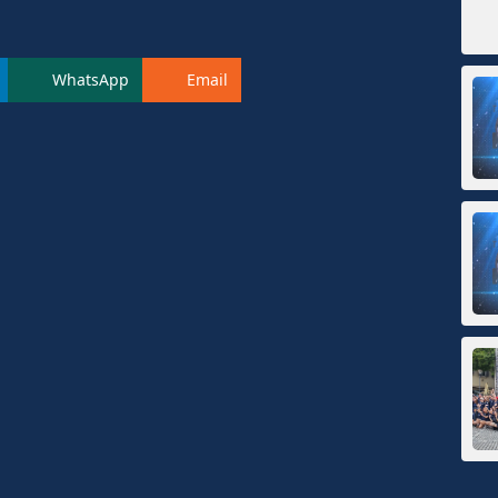
WhatsApp
Email