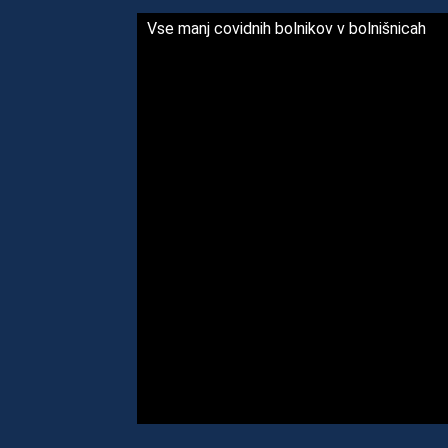
Vse manj covidnih bolnikov v bolnišnicah