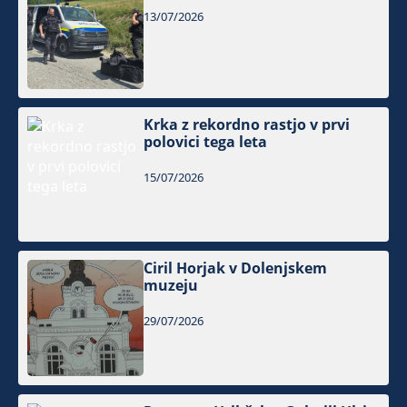
13/07/2026
Krka z rekordno rastjo v prvi
polovici tega leta
15/07/2026
Ciril Horjak v Dolenjskem
muzeju
29/07/2026