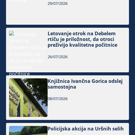
29/07/2026
Letovanje otrok na Debelem
rtiču je priložnost, da otroci
preživijo kvalitetne počitnice
26/07/2026
Knjižnica Ivančna Gorica odslej
samostojna
08/07/2026
Policijska akcija na Uršnih selih