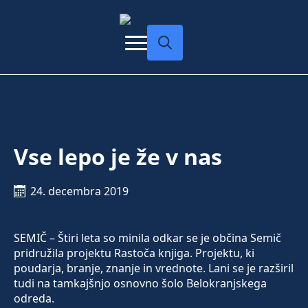
Search
for:
Vse lepo je že v nas
24. decembra 2019
SEMIČ – Štiri leta so minila odkar se je občina Semič
pridružila projektu Rastoča knjiga. Projektu, ki
poudarja, branje, znanje in vrednote. Lani se je razširil
tudi na tamkajšnjo osnovno šolo Belokranjskega
odreda.